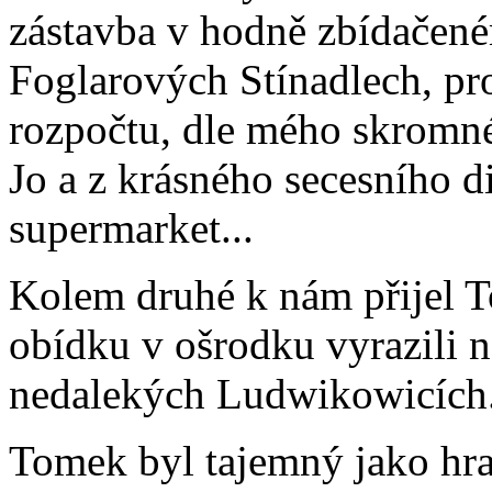
zástavba v hodně zbídačeném
Foglarových Stínadlech, pr
rozpočtu, dle mého skromné
Jo a z krásného secesního di
supermarket...
Kolem druhé k nám přijel 
obídku v ošrodku vyrazili n
nedalekých Ludwikowicích
Tomek byl tajemný jako hra