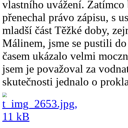
vlastního uvážení. Zatímco 
přenechal právo zápisu, s u
mladší část Těžké doby, ze
Málinem, jsme se pustili do
časem ukázalo velmi moczne
jsem je považoval za vodnat
skutečnosti jednalo o prokl