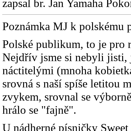
zapsal br. Jan Yamaha Poko
Poznámka MJ k polskému p
Polské publikum, to je pro
Nejdřív jsme si nebyli jisti
náctitelými (mnoha kobietk
srovná s naší spíše letitou
zvykem, srovnal se výborně
hrálo se "fajně".
U nádherné písničky Sweet