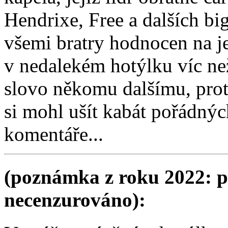
Hendrixe, Free a dalších bi
všemi bratry hodnocen na j
v nedalekém hotýlku víc ne
slovo někomu dalšímu, prot
si mohl ušít kabát pořádnýc
komentáře...
(poznámka z roku 2022: p
necenzurováno):