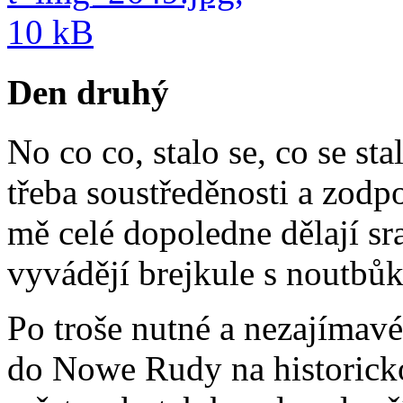
Den druhý
No co co, stalo se, co se sta
třeba soustředěnosti a zodp
mě celé dopoledne dělají sr
vyvádějí brejkule s noutbů
Po troše nutné a nezajímav
do Nowe Rudy na historick