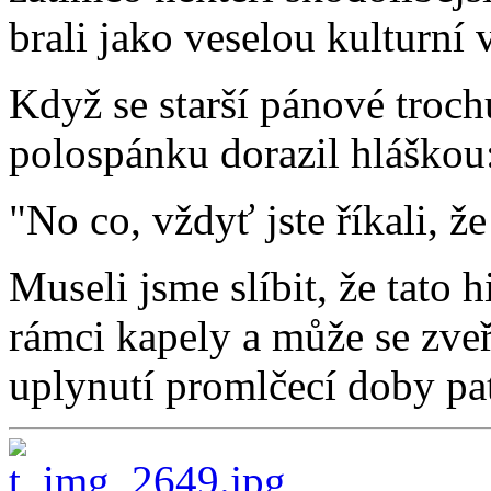
brali jako veselou kulturní 
Když se starší pánové trochu
polospánku dorazil hláškou
"No co, vždyť jste říkali, že
Museli jsme slíbit, že tato h
rámci kapely a může se zve
uplynutí promlčecí doby pat