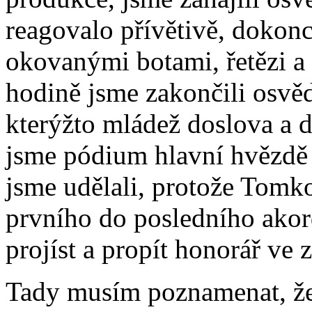
reagovalo přívětivě, dokonc
okovanými botami, řetězi a
hodině jsme zakončili osvě
kterýžto mládež doslova a d
jsme pódium hlavní hvězdě
jsme udělali, protože Tomko
prvního do posledního akor
projíst a propít honorář ve 
Tady musím poznamenat, že