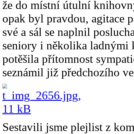
že do místní útulní knihovn
opak byl pravdou, agitace p
své a sál se naplnil posluc
seniory i několika ladnými 
potěšila přítomnost sympati
seznámil již předchozího več
Sestavili jsme plejlist z ko